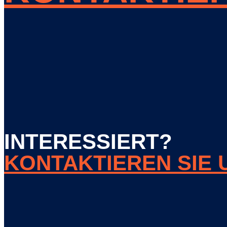
INTERESSIERT?
KONTAKTIEREN SIE 