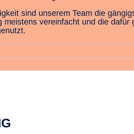
igkeit sind unserem Team die gängi
 meistens vereinfacht und die dafür g
enutzt.
NG