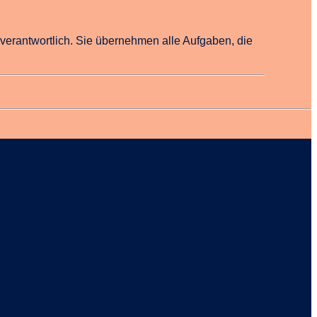
nverantwortlich. Sie übernehmen alle Aufgaben, die