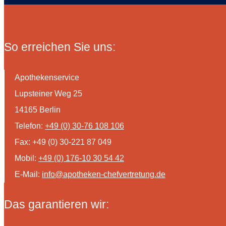
So erreichen Sie uns:
Apothekenservice
Lupsteiner Weg 25
14165 Berlin
Telefon:
+49 (0) 30-76 108 106
Fax: +49 (0) 30-221 87 049
Mobil:
+49 (0) 176-10 30 54 42
E-Mail:
info@apotheken-chefvertretung.de
Das garantieren wir: