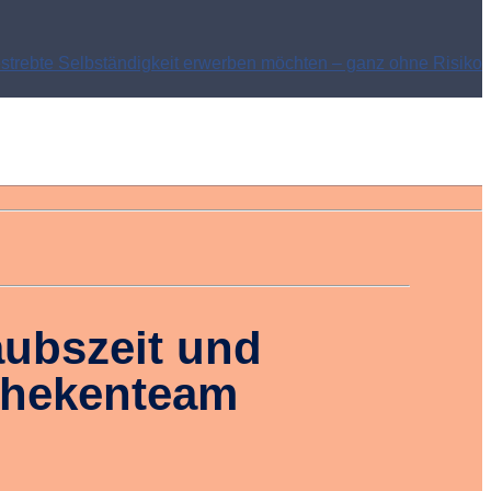
estrebte Selbständigkeit erwerben möchten – ganz ohne Risiko
aubszeit und
thekenteam