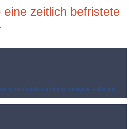
ine zeitlich befristete
.
tretung der Apotheke als wäre es ihre eigene, vollkommen