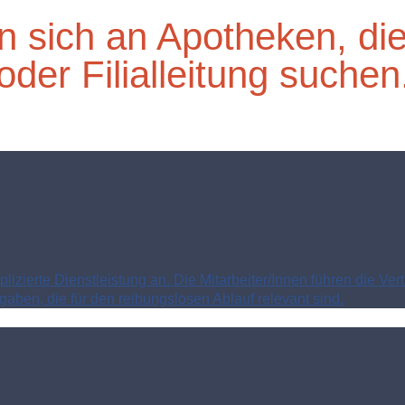
 sich an Apotheken, die e
der Filialleitung suchen
ierte Dienstleistung an. Die Mitarbeiter/Innen führen die Ver
aben, die für den reibungslosen Ablauf relevant sind.