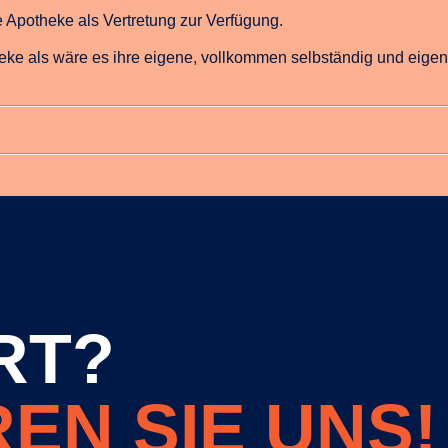
re Apotheke als Vertretung zur Verfügung.
theke als wäre es ihre eigene, vollkommen selbständig und eige
RT?
EN SIE UNS!