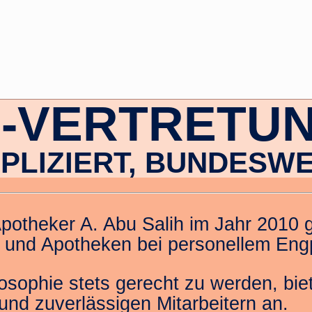
-VERTRETU
LIZIERT, BUNDESWE
otheker A. Abu Salih im Jahr 2010 g
 und Apotheken bei personellem Eng
ophie stets gerecht zu werden, biet
und zuverlässigen Mitarbeitern an.