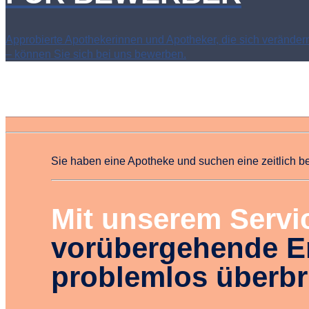
Approbierte Apothekerinnen und Apotheker, die sich veränder
– können Sie sich bei uns bewerben.
Sie haben eine Apotheke und suchen eine zeitlich b
Mit unserem Servi
vorübergehende E
problemlos überbr