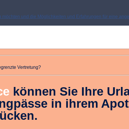
n möchten und die Möglichkeiten und Erfahrungen für eine ang
egrenzte Vertretung?
ce
können Sie Ihre Url
ngpässe in ihrem Apo
ücken.