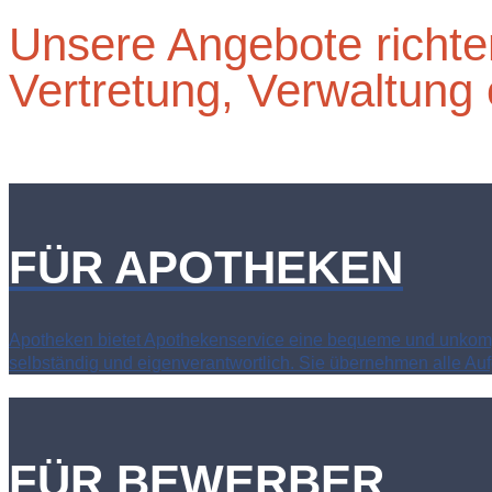
Unsere Angebote richten
Vertretung, Verwaltung o
FÜR APOTHEKEN
Apotheken bietet Apothekenservice eine bequeme und unkompliz
selbständig und eigenverantwortlich. Sie übernehmen alle Aufg
FÜR BEWERBER